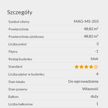
Szczegóły
MAG-MS-203
Symbol oferty
48,82 m²
Powierzchnia
48,82 m²
Powierzchnia użytkowa
3
Liczba pokoi
-1
Piętro
blok
Rodzaj budynku
Standard
4
Liczba pięter w budynku
Do wprowadzenia
Stan lokalu
Własność
Stan prawny
duży
Balkon
1
Liczba balkonów