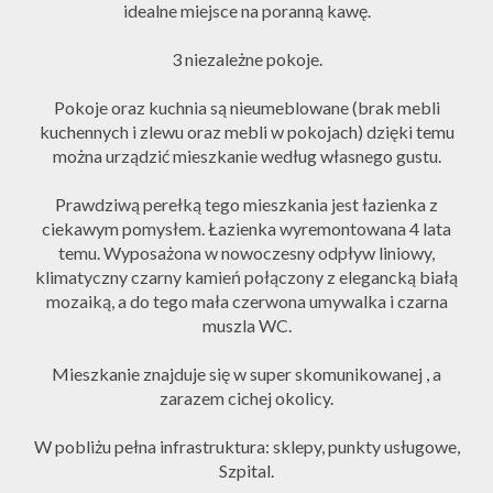
idealne miejsce na poranną kawę.
3 niezależne pokoje.
Pokoje oraz kuchnia są nieumeblowane (brak mebli
kuchennych i zlewu oraz mebli w pokojach) dzięki temu
można urządzić mieszkanie według własnego gustu.
Prawdziwą perełką tego mieszkania jest łazienka z
ciekawym pomysłem. Łazienka wyremontowana 4 lata
temu. Wyposażona w nowoczesny odpływ liniowy,
klimatyczny czarny kamień połączony z elegancką białą
mozaiką, a do tego mała czerwona umywalka i czarna
muszla WC.
Mieszkanie znajduje się w super skomunikowanej , a
zarazem cichej okolicy.
W pobliżu pełna infrastruktura: sklepy, punkty usługowe,
Szpital.