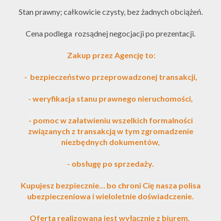
Stan prawny; całkowicie czysty, bez żadnych obciążeń.
Cena podlega rozsądnej negocjacji po prezentacji.
Zakup przez Agencję to:
- bezpieczeństwo przeprowadzonej transakcji,
- weryfikacja stanu prawnego nieruchomości,
- pomoc w załatwieniu wszelkich formalności
związanych z transakcją w tym zgromadzenie
niezbędnych dokumentów,
- obsługę po sprzedaży.
Kupujesz bezpiecznie… bo chroni Cię nasza polisa
ubezpieczeniowa i wieloletnie doświadczenie.
Oferta realizowana jest wyłącznie z biurem.