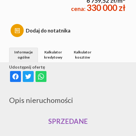
6 759,52 zł/m
330 000 zł
cena:
Dodaj do notatnika
Informacje
Kalkulator
Kalkulator
ogólne
kredytowy
kosztów
Udostępnij ofertę
Opis nieruchomości
SPRZEDANE