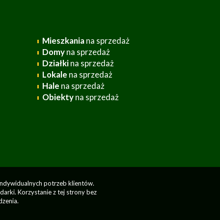
Mieszkania
na sprzedaż
Domy
na sprzedaż
Działki
na sprzedaż
Lokale
na sprzedaż
Hale
na sprzedaż
Obiekty
na sprzedaż
indywidualnych potrzeb klientów.
rki. Korzystanie z tej strony bez
dzenia.