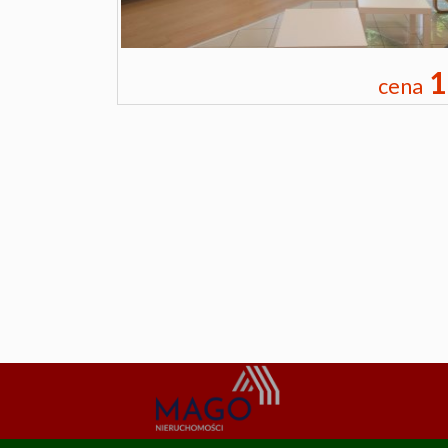
1
cena