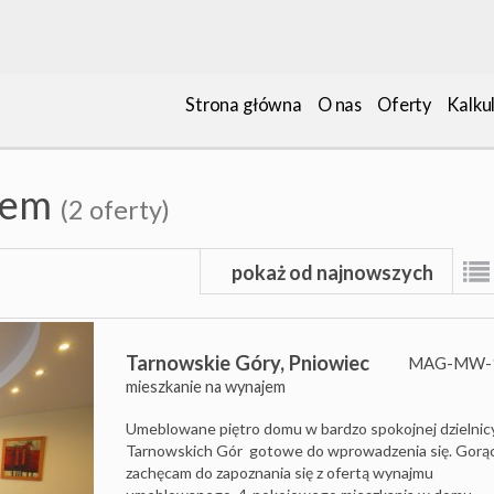
Strona główna
O nas
Oferty
Kalku
jem
(2 oferty)
pokaż od najnowszych
Tarnowskie Góry,
Pniowiec
MAG-MW-
mieszkanie na wynajem
Umeblowane piętro domu w bardzo spokojnej dzielnic
Tarnowskich Gór gotowe do wprowadzenia się. Gorą
zachęcam do zapoznania się z ofertą wynajmu