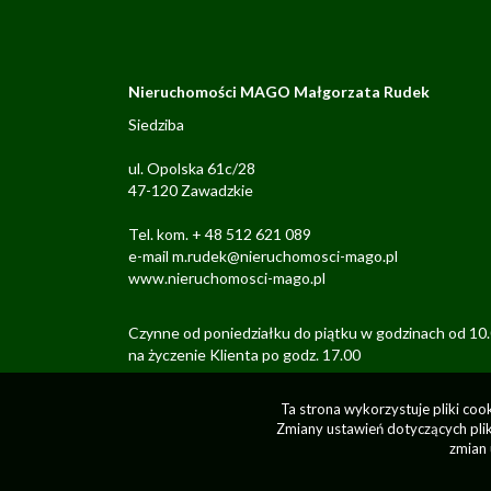
Nieruchomości MAGO Małgorzata Rudek
Siedziba
ul. Opolska 61c/28
47-120 Zawadzkie
Tel. kom. + 48 512 621 089
e-mail m.rudek@nieruchomosci-mago.pl
www.nieruchomosci-mago.pl
Czynne od poniedziałku do piątku w godzinach od 10
na życzenie Klienta po godz. 17.00
Ta strona wykorzystuje pliki co
Zmiany ustawień dotyczących plik
zmian 