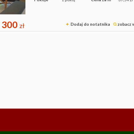
 300
Dodaj do notatnika
zobacz 
zł