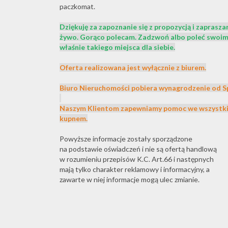
paczkomat.
Dziękuję za zapoznanie się z propozycją i zaprasza
żywo.
Gorąco polecam. Zadzwoń albo poleć swoim
właśnie takiego miejsca dla siebie.
Oferta realizowana jest wyłącznie z biurem.
Biuro Nieruchomości pobiera wynagrodzenie od S
Naszym Klientom zapewniamy pomoc we wszystkic
kupnem.
Powyższe informacje zostały sporządzone
na podstawie oświadczeń i nie są ofertą handlową
w rozumieniu przepisów K.C. Art.66 i następnych
mają tylko charakter reklamowy i informacyjny, a
zawarte w niej informacje mogą ulec zmianie.