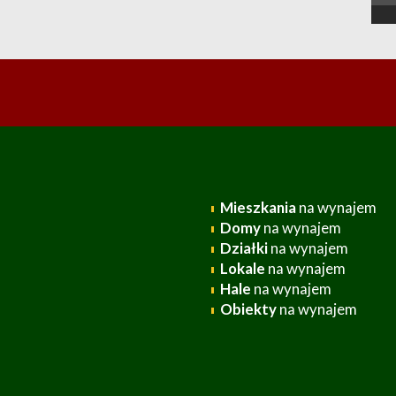
Mieszkania
na wynajem
Domy
na wynajem
Działki
na wynajem
Lokale
na wynajem
Hale
na wynajem
Obiekty
na wynajem