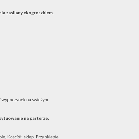
ia zasilany ekogroszkiem.
s i wypoczynek na świeżym
ytuowanie na parterze,
le, Kościół, sklep. Przy sklepie