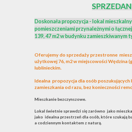
SPRZEDAN
Doskonała propozycja - lokal mieszkalny
pomieszczeniami przynależnymi o łączne
139, 47 m2 w budynku zamieszkiwanym tyl
Oferujemy do sprzedaży przestronne miesz
użytkowej 76, m2 w miejscowości Wędzina
(
lublinieckim.
Idealna propozycja dla osób poszukujących
zamieszkania od razu, bez konieczności rem
Mieszkanie bezczynszowe.
Lokal świetnie sprawdzi się zarówno jako mieszkani
jako
idealna przestrzeń dla osób, które szukają b
a codziennym kontaktem z naturą.