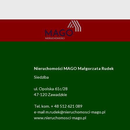
Nieruchomości MAGO Małgorzata Rudek
Siedziba
ul. Opolska 61c/28
47-120 Zawadzkie
Tel. kom. + 48 512 621 089
e-mail m.rudek@nieruchomosci-mago.pl
www.nieruchomosci-mago.pl