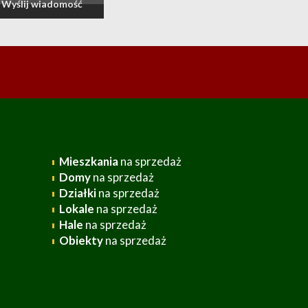
Mieszkania
na sprzedaż
Domy
na sprzedaż
Działki
na sprzedaż
Lokale
na sprzedaż
Hale
na sprzedaż
Obiekty
na sprzedaż