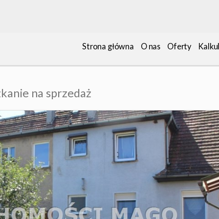
Strona główna
O nas
Oferty
Kalku
kanie na sprzedaż