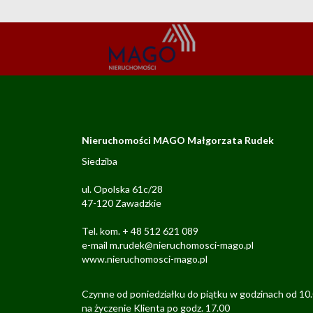
Nieruchomości MAGO Małgorzata Rudek
Siedziba
ul. Opolska 61c/28
47-120 Zawadzkie
Tel. kom. + 48 512 621 089
e-mail m.rudek@nieruchomosci-mago.pl
www.nieruchomosci-mago.pl
Czynne od poniedziałku do piątku w godzinach od 10
na życzenie Klienta po godz. 17.00