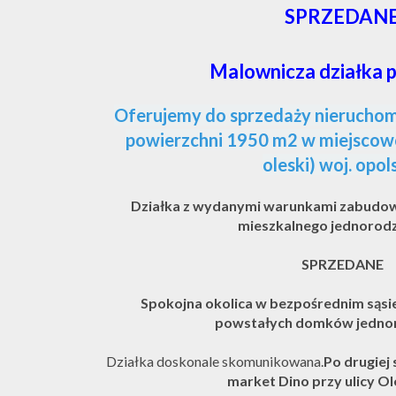
SPRZEDAN
Malownicza działka pr
Oferujemy do sprzedaży nierucho
powierzchni 1950 m2 w miejscow
oleski) woj. opol
Działka z wydanymi warunkami zabudo
mieszkalnego jednorod
SPRZEDANE
Spokojna okolica w bezpośrednim sąsi
powstałych domków jednor
Działka doskonale skomunikowana.
Po drugiej
market Dino przy ulicy Ol