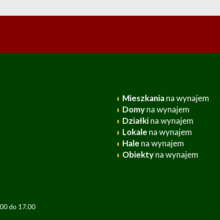
Mieszkania
na wynajem
Domy
na wynajem
Działki
na wynajem
Lokale
na wynajem
Hale
na wynajem
Obiekty
na wynajem
.00 do 17.00