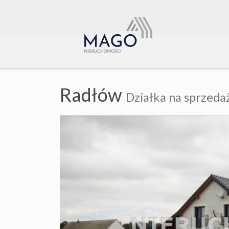
Radłów
Działka na sprzeda
+
−