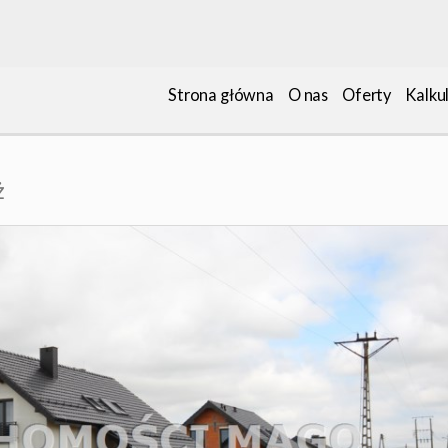
Strona główna
O nas
Oferty
Kalku
ż