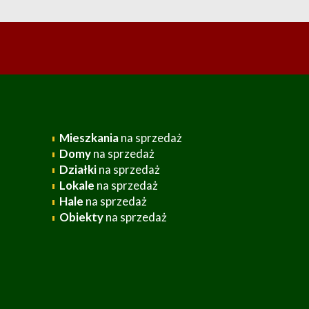
Mieszkania
na sprzedaż
Domy
na sprzedaż
Działki
na sprzedaż
Lokale
na sprzedaż
Hale
na sprzedaż
Obiekty
na sprzedaż