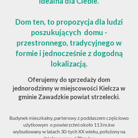
idealna dla Ciebie.
Dom ten, to propozycja dla ludzi
poszukujących domu -
przestronnego, tradycyjnego w
formie i jednocześnie z dogodną
lokalizacją.
Oferujemy do sprzedaży dom
jednorodzinny w miejscowości Kielcza w
gminie Zawadzkie powiat strzelecki.
Budynek mieszkalny, parterowy z poddaszem częściowo
użytkowym o powierzchni około 113 m.kw
wybudowany w latach 30-tych XX wieku,
położony na