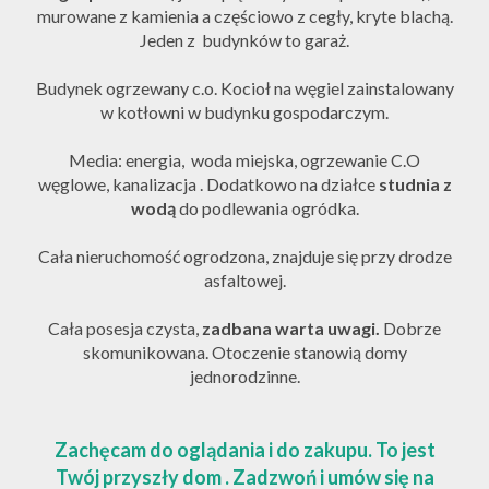
murowane z kamienia a częściowo z cegły, kryte blachą.
Jeden z budynków to garaż.
Budynek ogrzewany c.o. Kocioł na węgiel zainstalowany
w kotłowni w budynku gospodarczym.
Media: energia, woda miejska, ogrzewanie C.O
węglowe, kanalizacja . Dodatkowo na działce
studnia z
wodą
do podlewania ogródka.
Cała nieruchomość ogrodzona, znajduje się przy drodze
asfaltowej.
Cała posesja czysta,
zadbana warta uwagi.
Dobrze
skomunikowana. Otoczenie stanowią domy
jednorodzinne.
Zachęcam do oglądania i do zakupu. To jest
Twój przyszły dom . Zadzwoń i umów się na