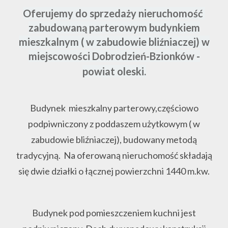
Oferujemy do sprzedaży nieruchomość
zabudowaną parterowym budynkiem
mieszkalnym ( w zabudowie bliźniaczej) w
miejscowości Dobrodzień-Bzionków -
powiat oleski.
Budynek mieszkalny parterowy,częściowo
podpiwniczony z poddaszem użytkowym ( w
zabudowie bliźniaczej), budowany metodą
tradycyjną. Na oferowaną nieruchomość składają
się dwie działki o łącznej powierzchni 1440 m.kw.
Budynek pod pomieszczeniem kuchni jest