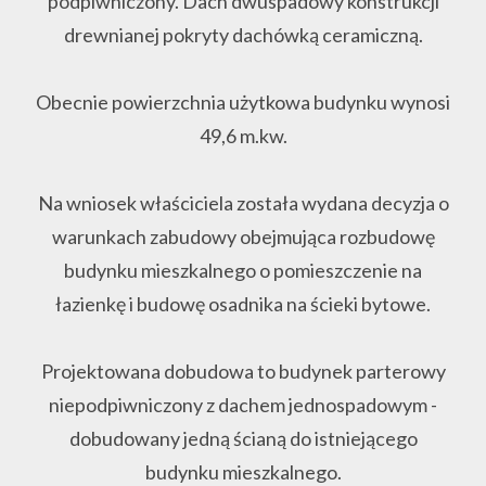
podpiwniczony. Dach dwuspadowy konstrukcji
drewnianej pokryty dachówką ceramiczną.
Obecnie powierzchnia użytkowa budynku wynosi
49,6 m.kw.
Na wniosek właściciela została wydana decyzja o
warunkach zabudowy obejmująca rozbudowę
budynku mieszkalnego o pomieszczenie na
łazienkę i budowę osadnika na ścieki bytowe.
Projektowana dobudowa to budynek parterowy
niepodpiwniczony z dachem jednospadowym -
dobudowany jedną ścianą do istniejącego
budynku mieszkalnego.